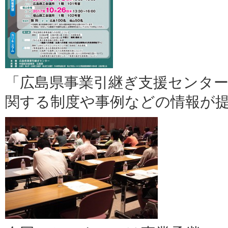
「広島県事業引継ぎ支援センタ
関する制度や事例などの情報が