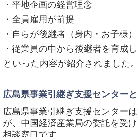
・平地企画の経営理念
・全員雇用が前提
・自らが後継者（身内・お子様
・従業員の中から後継者を育成
といった内容が紹介されました
広島県事業引継ぎ支援センター
広島県事業引継ぎ支援センター
が、中国経済産業局の委託を受
相談窓口です。