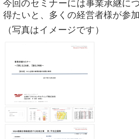
今回のセミナーには事業承継に
得たいと、多くの経営者様が参
（写真はイメージです）